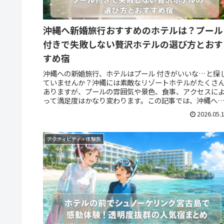
沖縄へ新婚旅行おすすめのホテルは？プール
付きで失敗しない贅沢ホテルの選び方とおす
すめ宿
沖縄への新婚旅行、ホテルはプール 付きがいいな…と探
ていませんか？沖縄には素敵なリゾートホテルがたくさ
ありますが、プールの雰囲気や景色、食事、アクセスに
って満足度はかなり変わります。この記事では、沖縄へ
新婚旅行で人気の高いプール付き...
2026.05.
アクティビティ・体験旅