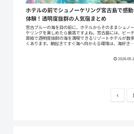
ホテルの前でシュノーケリング宮古島で感動
体験！透明度抜群の人気宿まとめ
宮古ブルーの海を目の前に、ホテルからそのままシュノ
ケリングを楽しめたら最高ですよね。宮古島には、ビー
直結で透明度抜群の海を満喫できるリゾートホテルが数
くあります。朝起きてすぐ海へ向かえる環境は、海好き
とってまさに贅沢そのものなんです...
2026.05.
前
へ