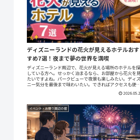
ディズニーランドの花火が見えるホテルおす
すめ7選！夜まで夢の世界を満喫
ディズニーランド周辺で、花火が見える場所のホテルを
している方へ。せっかく泊まるなら、お部屋から花火を
たいですよね。パークビューで夜景も楽しみたい。ディ
ニー気分を最後まで味わいたい。できればアクセスも便
なホテルがいい。そんな方に向けて...
2026.05.
イベント・お祭り周辺の宿