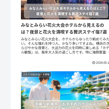
みなとみらい花火大会ホテルから見えるの
は？夜景と花火を満喫する贅沢ステイ宿7選
みなとみらい花火大会を、ホテルからゆったり眺めてみ
い。そんな憧れを持つ人、かなり多いですよね。横浜の
らびやかな夜景と、大迫力の花火を同時に楽しめる「ホ
ル観覧」は、毎年大人気の過ごし方です。特に海側客室
高層階を持つホテルでは、ロマンチ...
2026.05.
ふたりの記念日・夫婦旅